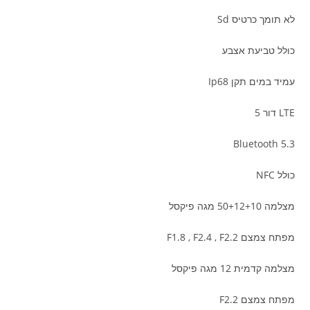
לא תומך כרטיס Sd
כולל טביעת אצבע
עמיד במים תקן Ip68
LTE דור 5
Bluetooth 5.3
כולל NFC
מצלמה 50+12+10 מגה פיקסל
מפתח צמצם F1.8 , F2.4 , F2.2
מצלמה קדמית 12 מגה פיקסל
מפתח צמצם F2.2