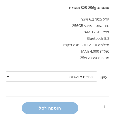
סמסונג S25 256g מושגח
גודל מסך 6.2 אינץ’
נפח אחסון פנימי 256GB
זיכרון RAM 12GB
Bluetooth 5.3
מצלמה 50+12+10 מגה פיקסל
סוללה 4,000 MAh
מהירות טעינה 25w
סינון
כמות
הוספה לסל
של