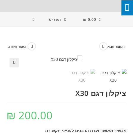
Ski
T
Conten
0.00
₪
תפריט
המוצר הבא
המוצר הקודם
🔍
ציקלון דגם X30
₪
200.00
מכשיר מאושר ועדת הרבנים לענייני תקשורת