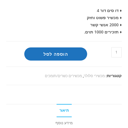
♦ דו סים דור 4
♦ מכשיר פשוט וחזק
♦ 2000 אנשי קשר
♦ תזכירים 1000 תוים.
כמות
הוספה לסל
של
ציקלון
דגם
קטגוריות:
מכשירי סלולר
,
מכשירים כשרים/תומכים
X30
תיאור
מידע נוסף