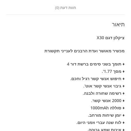
חוות דעת (0)
תיאור
ציקלון דגם X30
מכשיר מאושר ועדת הרבנים לענייני תקשורת
♦ תומך בשני סימים ברשת דור 4
♦ מסך 1.77'.
♦ חיפוש אנשי קשר רגיל וחכם.
♦ גיבוי אנשי קשר אוט'.
♦ רשימה שחורה ולבנה.
♦ 2000 אנשי קשר.
♦ סוללה 1000mAh
♦ יומן שיחות מורחב.
♦ לוח שנה עברי וזמני היום.
♦ איכות שמע גבוהה.