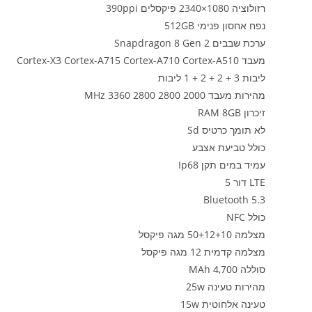
רזולוציה 1080×2340 פיקסלים 390ppi
נפח אחסון פנימי 512GB
ערכת שבבים Snapdragon 8 Gen 2
מעבד Cortex-X3 Cortex-A715 Cortex-A710 Cortex-A510
ליבות 3 + 2 + 2 + 1 ליבות
מהירות מעבד 2000 2800 2800 3360 MHz
זיכרון RAM 8GB
לא תומך כרטיס Sd
כולל טביעת אצבע
עמיד במים תקן Ip68
LTE דור 5
Bluetooth 5.3
כולל NFC
מצלמה 50+12+10 מגה פיקסל
מצלמה קדמית 12 מגה פיקסל
סוללה 4,700 MAh
מהירות טעינה 25w
טעינה אלחוטית 15w