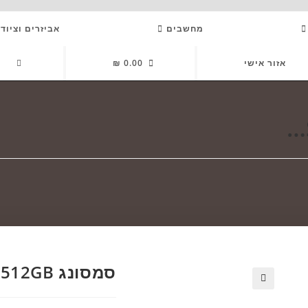
מחשבים
אביזרים וציוד
GGLE
אזור אישי
0.00
₪
SITE
ARCH
סמסונג S26 Plus 512GB מושגח
🔍