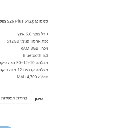
סמסונג S26 Plus 512g מושגח
גודל מסך 6.6 אינץ'
נפח אחסון פנימי 512GB
זיכרון RAM 8GB
Bluetooth 5.3
מצלמה 50+12+10 מגה פיקסל
מצלמה קדמית 12 מגה פיקסל
סוללה 4,700 MAh
סינון