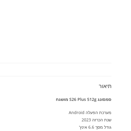
תיאור
סמסונג S26 Plus 512g מושגח
מערכת הפעלה Android
שנת הכרזה 2023
גודל מסך 6.6 אינץ'