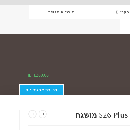
 הקפי
תוכניות סלולר
TO
WEB
SE
₪
4,200.00
בחירת אפשרויות