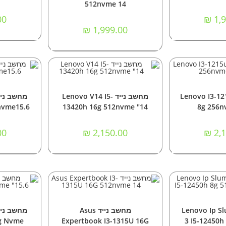
512nvme 14
00
₪
1,9
₪
1,999.00
נוסף
הוספה לסל
ה
בים ניידים
מחשבים
,
מחשבים ניידים
מחשבי
נייד Lenovo I3-1215u
מחשב נייד Lenovo V14 I5-
nvme15.6
13420h 16g 512nvme "14
8g 256n
00
₪
2,150.00
₪
2,1
 לסל
הוספה לסל
ה
בים ניידים
מחשבים ניידים
מח
נייד Lenovo Ip Slum
מחשב נייד Asus
2g Nvme
Expertbook I3-1315U 16G
3 I5-12450