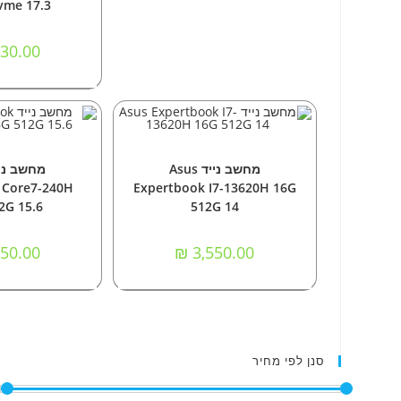
vme 17.3
30.00
הוספה לסל
הוספה
מחשבים ניידים
מחשבים 
מחשב נייד Asus
 Core7-240H
Expertbook I7-13620H 16G
2G 15.6
512G 14
50.00
₪
3,550.00
סנן לפי מחיר