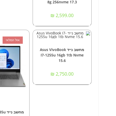
8g 256nvme 17.3
₪
2,599.00
אזל המלאי
הוספה לסל
מחשבים
,
מחשבים ניידים
מחשב נייד Asus VivoBook
I7-1255u 16gb 1tb Nvme
15.6
₪
2,750.00
מידע 
מחשבים
,
מחש
מחשב 