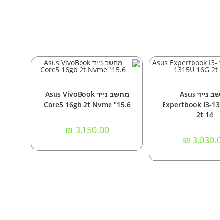
וספה לסל
הוספה לסל
שבים ניידים
מחשבים ניידים
מחשב נייד Asus
מחשב נייד Asus VivoBook
Core5 16gb 2t Nvme "15.6
Expertbook I3-1
2t 14
₪
3,150.00
₪
3,030.