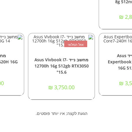
8g 512n
₪
2,8
אזל המלאי
 לסל
ה
ניידים
מח
מידע נוסף
מחשבים
,
מחשבים ניידים
מחשב נייד Asus
מחשב נייד Asus Vivbook I7-
620H 16G
Expertbook
12700h 16g 512gb RTX3050
16G 51
"15.6
00
₪
3,5
₪
3,750.00
הגעת לקצה; איו יותר פוסטים.