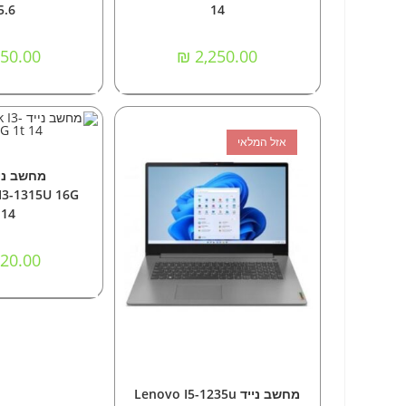
5.6
14
50.00
₪
2,250.00
אזל המלאי
הוספה
מחשבים 
I3-1315U 16G
 14
20.00
מידע נוסף
מחשבים
,
מחשבים ניידים
מחשב נייד Lenovo I5-1235u