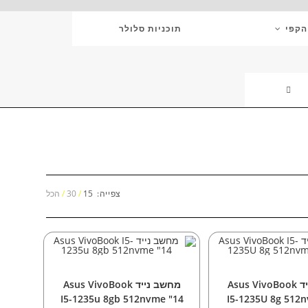
הקפי
תוכניות סלולר
TOGGLE
WEBSITE
SEARCH
צפייה:
15
30
הכל
וספה לסל
הוספה לסל
ם
,
מחשבים ניידים
מחשבים
,
מחשבים ניידים
מחשב נייד Asus VivoBook
מחשב נייד Asus VivoBook
I5-1235u 8gb 512nvme "14
I5-1235U 8g 512