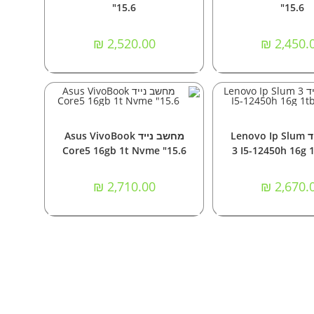
"15.6
"15.6
₪
2,520.00
₪
2,450.
וספה לסל
הוספה לסל
ם
,
מחשבים ניידים
מחשבים ניידים
מחשב נייד Lenovo Ip Slum
מחשב נייד Asus VivoBook
Core5 16gb 1t Nvme "15.6
3 I5-12450h 16g 1
₪
2,710.00
₪
2,670.