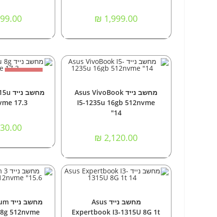
99.00
₪
1,999.00
אזל המלאי
הוספה לסל
מידע 
מחשבים
,
מחשבים ניידים
מחשבים
,
מחש
מחשב נייד Asus VivoBook
מחשב 
vme 17.3
I5-1235u 16gb 512nvme
"14
30.00
₪
2,120.00
הוספה לסל
הוספה
מחשבים ניידים
מחשבים
,
מחש
מחשב נייד Asus
מחשב 
h 8g 512nvme
Expertbook I3-1315U 8G 1t