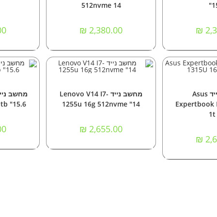
512nvme 14
"1
00
₪
2,380.00
₪
2,3
 לסל
הוספה לסל
ה
ניידים
מחשבים
,
מחשבים ניידים
מחשבי
מחשב נייד Asus
מחשב נייד Lenovo V14 I7-
tb "15.6
1255u 16g 512nvme "14
Expertbook 
1t
00
₪
2,655.00
₪
2,6