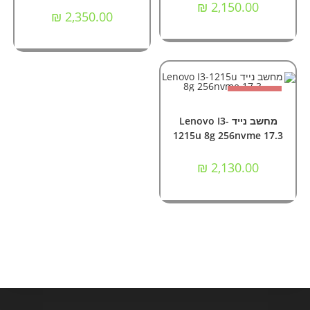
₪
2,150.00
₪
2,350.00
אזל המלאי
מידע נוסף
מחשבים
,
מחשבים ניידים
מחשב נייד Lenovo I3-
1215u 8g 256nvme 17.3
₪
2,130.00