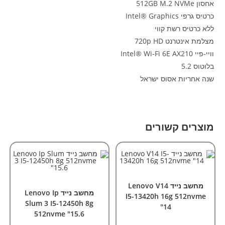
אחסון 512GB M.2 NVMe
כרטיס גרפי Intel® Graphics
ללא כרטיס רשת קווי
מצלמת אינטרנט 720p HD
וויי-פיי Intel® Wi-Fi 6E AX210
בלוטוס 5.2
שנה אחריות אסוס ישראל
מוצרים קשורים
הוספה לסל
מחשבים
,
מחשבים ניידים
הוספה לסל
מחשבים
,
מחשבים ניידים
מחשב נייד Lenovo V14
מחשב נייד Lenovo Ip
I5-13420h 16g 512nvme
Slum 3 I5-12450h 8g
"14
512nvme "15.6