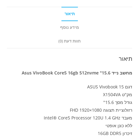
512g
Nvme
תיאור
"15.6
מידע נוסף
חוות דעת (0)
תיאור
מחשב נייד Asus VivoBook Core5 16gb 512nvme "15.6
דגם ASUS Vivobook 15
מק"ט X1504VA
גודל מסך 15.6"
רזולוציית תצוגה FHD 1920×1080
מעבד Intel® Core5 Processor 120U 1.4 GHz
ללא כונן אופטי
זיכרון 16GB DDR5