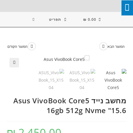
Ski
T
Conten
0.00
₪
תפריט
המוצר הבא
המוצר הקודם
🔍
מחשב נייד Asus VivoBook Core5
16gb 512g Nvme "15.6
₪
2,450.00