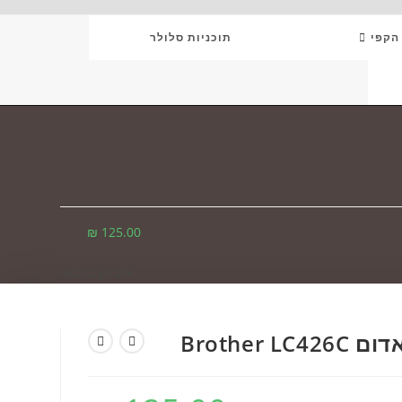
 הקפי
תוכניות סלולר
TO
WEB
SE
₪
125.00
אזל מן המלאי
Brother 