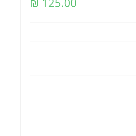
₪
125.00