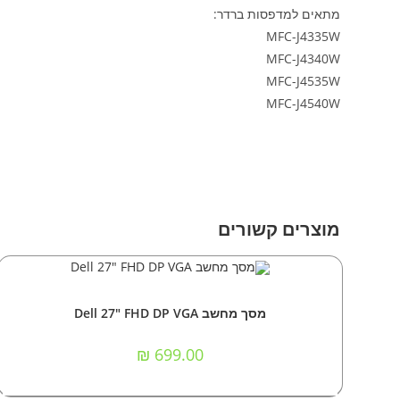
מתאים למדפסות ברדר:
MFC-J4335W
MFC-J4340W
MFC-J4535W
MFC-J4540W
מוצרים קשורים
הוספה לסל
אביזרים וציוד הקפי
,
מסכי מחשב
מסך מחשב Dell 27" FHD DP VGA
₪
699.00