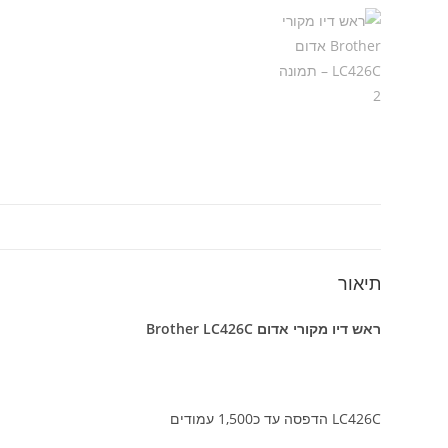
תיאור
ראש דיו מקורי אדום Brother LC426C
LC426C הדפסה עד כ1,500 עמודים