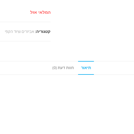
המלאי אזל
קטגוריה:
אביזרים וציוד הקפי
תיאור
חוות דעת (0)