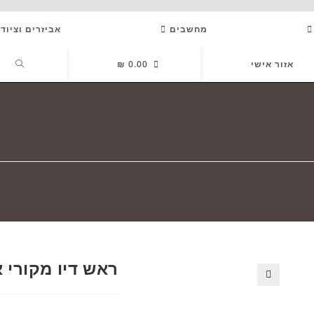
מחשבים
אביזרים וציוד
GGLE
אזור אישי
0.00
₪
SITE
ARCH
ראש דיו מקורי אדום LC426C
🔍