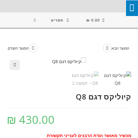
Ski
T
Conten
0.00
₪
תפריט
המוצר הבא
המוצר הקודם
🔍
קיוליקס דגם Q8
₪
430.00
מכשיר מאושר ועדת הרבנים לענייני תקשורת