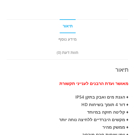
תיאור
מידע נוסף
חוות דעת (0)
תיאור
מאושר ועדת הרבנים לענייני תקשורת
♦ הגנת מים ואבק בתקן IP54
♦ דור 4 תומך בשיחות HD
♦ קליטה חזקה במיוחד
♦ מקשים היברדיים ללחיצה נוחה יותר
♦ ממשק מהיר
♦ יומן שיחות חכם מורחב