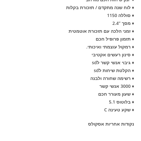
♦ לוח שנה מתקדם / תזכורת בקלות
♦ סוללה 1150
♦ מסך “2.4
♦ זמני הלכה עם תזכורת אוטמטית
♦ תזמון פרופיל חכם
♦ רמקול עוצמתי ואיכותי.
♦ סינון רעשים אקטיבי
♦ גיבוי אנשי קשר לsd
♦ הקלטת שיחות לsd
♦ רשימה שחורה ולבנה
♦ 3000 אנשי קשר
♦ שעון מעורר חכם
♦ בלוטוס 5.1
♦ שקע טעינה C
נקודות אחריות אסקולס