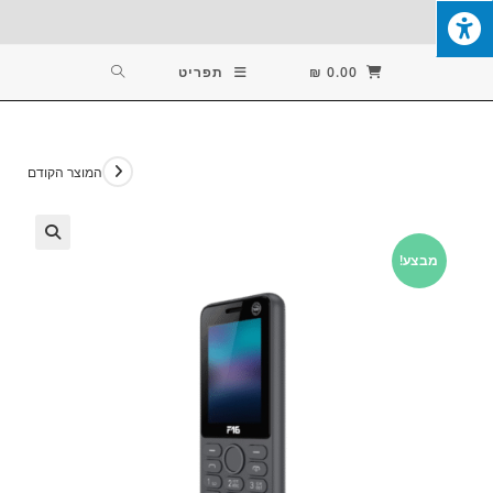
Ski
T
Conten
0.00
₪
תפריט
המוצר הקודם
מבצע!
🔍