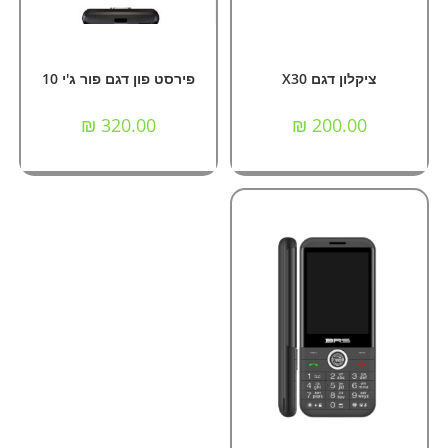
הוספה לסל
הוספה לסל
מכשירי סלולר
,
מכשירים
מכשירי סלולר
,
מכשירים
כשרים/תומכים
כשרים/תומכים
ציקלון דגם X30
פירסט פון דגם פור ג'י 10
₪
320.00
₪
200.00