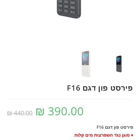
פירסט פון דגם F16
₪
390.00
המחיר
המחיר
הנוכחי
המקורי
440.00
₪
הוא:
היה:
₪ 440.00.
₪ 390.00.
פירסט פון דגם F16
♦ מוגן נגד השפרצות מים קלות