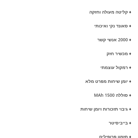
♦ קליטה מעולה וחזקה
♦ סאונד נקי ואיכותי
♦ 2000 אנשי קשר
♦ מכשיר חזק
♦ רמקול עוצמתי
♦ יומן שיחות מפרט מלא
♦ סוללה 1500 MAh
♦ גיבוי תזכורות ויומן שיחות
♦ בייביסיטר
♦ תזמון פרופילים