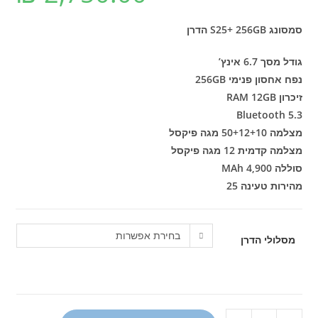
סמסונג S25+ 256GB⁩ הדרן
גודל מסך 6.7 אינץ’
נפח אחסון פנימי 256GB
זיכרון RAM 12GB
Bluetooth 5.3
מצלמה 50+12+10 מגה פיקסל
מצלמה קדמית 12 מגה פיקסל
סוללה 4,900 MAh
מהירות טעינה 25
בחירת אפשרות
מסלולי הדרן
כמות