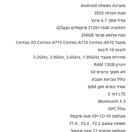
מערכת הפעלה Android
שנת הכרזה 2025
גודל מסך 6.7 אינץ'
רזולוציה 1440×3120 פיקסלים 425ppi
נפח אחסון פנימי 256GB
מעבד Cortex-X3 Cortex-A715 Cortex-A710 Cortex-A510
ליבות 10 ליבות
מהירות מעבד 3.2GHz, 2.9GHz, 2.6GHz, 1.95GHz
זיכרון RAM 12GB
לא תומך כרטיס Sd
כולל טביעת אצבע
עמיד במים תקן Ip68
LTE דור 5
Bluetooth 5.3
כולל NFC
מצלמה 50+12+10 מגה פיקסל
מפתח צמצם F1.8 , F2.4 , F2.2
מצלמה קדמית 12 מגה פיקסל