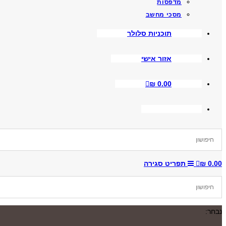
מדפסות
מסכי מחשב
תוכניות סלולר
אזור אישי
₪
0.00
Toggle
Website
Search
0.00
₪
תפריט
סגירה
נבחר: