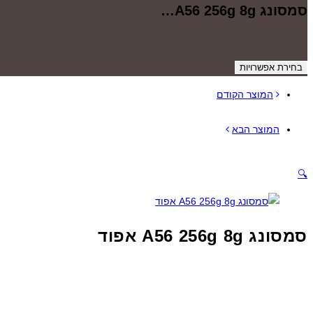
סמסונג A56 256g 8g…
בחירת אפשרויות
המוצר הקודם
המוצר הבא
🔍
סמסונג A56 256g 8g אפוד