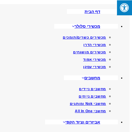
Skip
דף הבית
To
Content
מכשירי סלולר
מכשירים כשרים/תומכים
מכשירי הדרן
מכשירים מושגחים
מכשירי אפוד
מכשירי עסקן
מחשבים
מחשבים ניידים
מחשבים נייחים
מחשבי Nok ומותגים
מחשבי All In One
אביזרים וציוד הקפי