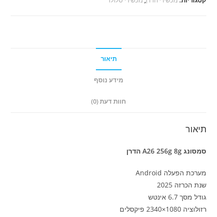
8g
הדרן
תיאור
מידע נוסף
חוות דעת (0)
תיאור
סמסונג A26 256g 8g הדרן
מערכת הפעלה Android
שנת הכרזה 2025
גודל מסך 6.7 אינטש
רזולוציה 1080×2340 פיקסלים