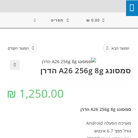
Ski
T
Conten
0.00
₪
תפריט
המוצר הבא
המוצר הקודם
סמסונג A26 256g 8g הדרן
🔍
₪
1,250.00
סמסונג A26 256g 8g הדרן
מערכת הפעלה Android
גודל מסך 6.7 אינטש