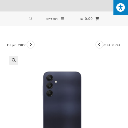
Ski
T
Conten
0.00
₪
תפריט
המוצר הבא
המוצר הקודם
🔍