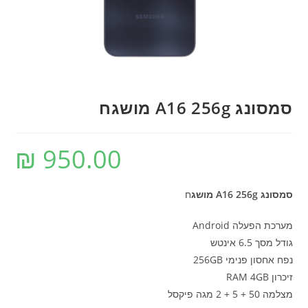
סמסונג A16 256g מושגח
₪
950.00
סמסונג A16 256g מושג
ח
מערכת הפעלה Android
גודל מסך 6.5 אינטש
נפח אחסון פנימי 256GB
זיכרון RAM 4GB
מצלמה 50 + 5 + 2 מגה פיקסל