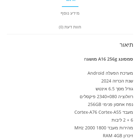
מידע נוסף
חוות דעת (0)
תיאור
סמסונג A16 256g מושג
ח
מערכת הפעלה Android
שנת הכרזה 2024
גודל מסך 6.5 אינטש
רזולוציה 080×2340 פיקסלים
נפח אחסון פנימי 256GB
מעבד Cortex-A76 Cortex-A55
6 + 2 ליבות
מהירות מעבד 1800 2000 MHz
זיכרון RAM 4GB