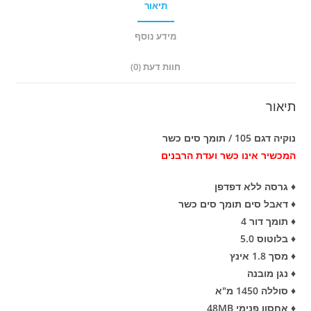
תיאור
מידע נוסף
חוות דעת (0)
תיאור
נוקיה דגם 105 / תומך סים כשר
המכשיר אינו כשר ועדת הרבנים
♦ גרסה ללא דפדפן
♦ דאבל סים תומך סים כשר
♦ תומך דור 4
♦ בלוטוס 5.0
♦ מסך 1.8 אינץ
♦ נגן מובנה
♦ סוללה 1450 מ"א
♦ אחסון פנימי 48MB