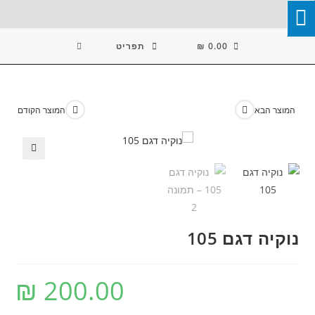
Ski
T
Conten
0.00
₪
תפריט
המוצר הבא
המוצר הקודם
🔍
נוקיה דגם 105
₪
200.00