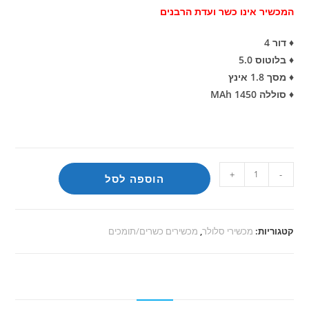
המכשיר אינו כשר ועדת הרבנים
♦ דור 4
♦ בלוטוס 5.0
♦ מסך 1.8 אינץ
♦ סוללה 1450 MAh
כמות
+
-
הוספה לסל
של
נוקיה
דגם
קטגוריות:
מכשירי סלולר
,
מכשירים כשרים/תומכים
105