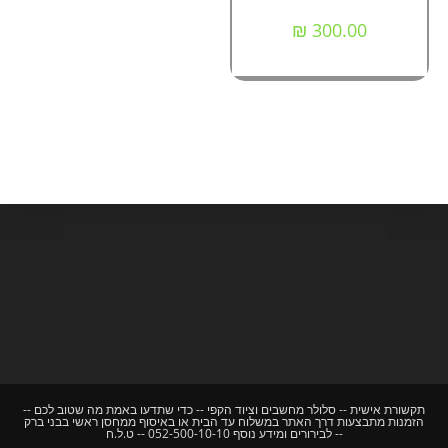
₪
300.00
תקשורת אישית -- סלולר מחשבים וציוד הקפי -- כדי שתדעו באמת מה שטוב לכם --
הזמנות מתבצעות דרך האתר במשלוח עד הבית או באיסוף ממחסן ראשי בבני ברק
-- לבירורים ומידע נוסף 052-500-10-10 -- ט.ל.ח