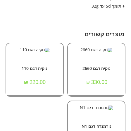
♦ תומך Sd עד 32g
מוצרים קשורים
הוספה לסל
הוספה לסל
מכשירי סלולר
,
מכשירים
מכשירי סלולר
,
מכשירים
כשרים/תומכים
כשרים/תומכים
נוקיה דגם 2660
נוקיה דגם 110
₪
220.00
₪
330.00
הוספה לסל
מכשירי סלולר
,
מכשירים
כשרים/תומכים
נורמנדה דגם N1