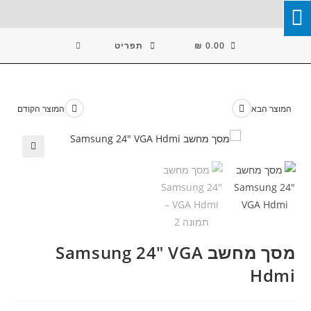
Ski
T
Conten
0.00
₪
תפריט
המוצר הבא
המוצר הקודם
🔍
מסך מחשב Samsung 24" VGA
Hdmi