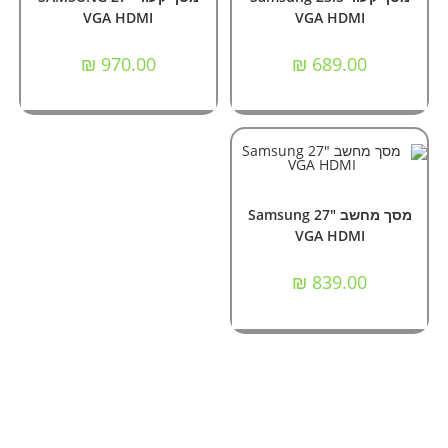
VGA HDMI
VGA HDMI
₪
970.00
₪
689.00
הוספה לסל
אביזרים וציוד הקפי
,
מסכי מחשב
מסך מחשב Samsung 27"
VGA HDMI
₪
839.00