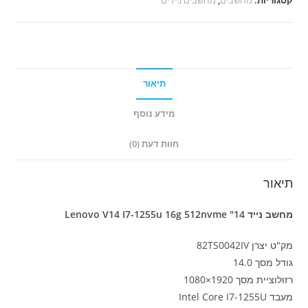
Lenovo
V14
I7-
1255u
16g
תיאור
512nvme
"14
מידע נוסף
חוות דעת (0)
תיאור
מחשב נייד Lenovo V14 I7-1255u 16g 512nvme "14
מק"ט יצרן 82TS0042IV
גודל מסך 14.0
רזולוציית מסך 1920×1080
מעבד Intel Core I7-1255U