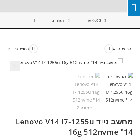
Ski
T
Conten
0.00
₪
תפריט
המוצר הבא
המוצר הקודם
🔍
מחשב נייד Lenovo V14 I7-1255u
16g 512nvme "14