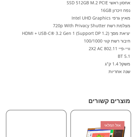
אחסון ראשי SSD 512GB M.2 PCIE
נפח זיכרון 16GB
מאיץ גרפי Intel UHD Graphics
מצלמת רשת 720p With Privacy Shutter
יציאת מסך HDMI + USB-C® 3.2 Gen 1 (Support DP 1.2)
חיבור רשת קווי 100/1000
וויי-פיי 802.11 2X2 AC
BT 5.1
משקל 1.4 ק"ג
שנה אחריות
מוצרים קשורים
אזל המלאי