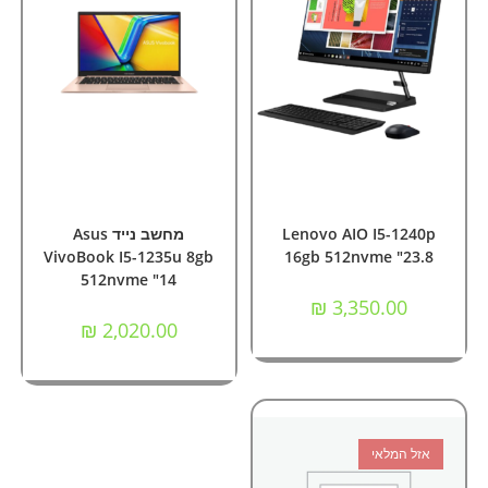
מידע נוסף
הוספה לסל
מחשבי All In One
,
מחשבים
מחשבים
,
מחשבים ניידים
Lenovo AIO I5-1240p
מחשב נייד Asus
VivoBook I5-1235u 8gb
16gb 512nvme "23.8
512nvme "14
₪
3,350.00
₪
2,020.00
אזל המלאי