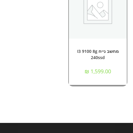
מידע נוסף
מחשבים
מחשב נייח I3 9100 8g
240ssd
₪
1,599.00