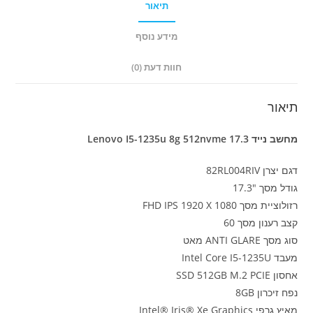
תיאור
מידע נוסף
חוות דעת (0)
תיאור
מחשב נייד Lenovo I5-1235u 8g 512nvme 17.3
דגם יצרן
82RL004RIV
גודל מסך "17.3
רזולוציית מסך FHD IPS 1920 X 1080
קצב רענון מסך 60
סוג מסך ANTI GLARE מאט
מעבד Intel Core I5-1235U
אחסון SSD 512GB M.2 PCIE
נפח זיכרון 8GB
מאיץ גרפי Intel® Iris® Xe Graphics