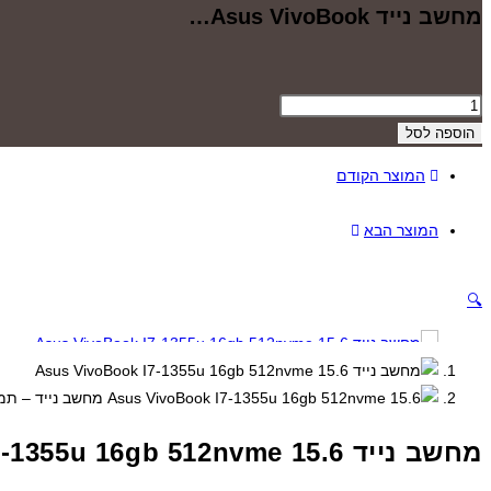
מחשב נייד Asus VivoBook…
כמות
של
הוספה לסל
מחשב
המוצר הקודם
נייד
Asus
המוצר הבא
VivoBook
I7-
1355u
🔍
16gb
512nvme
15.6
מחשב נייד Asus VivoBook I7-1355u 16gb 512nvme 15.6