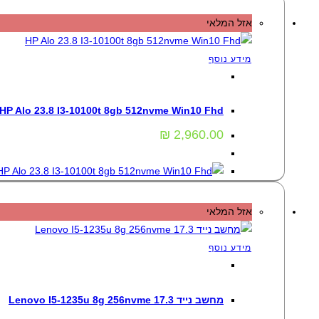
אזל המלאי
מידע נוסף
מחשבי All In One
,
מחשבים
HP Alo 23.8 I3-10100t 8gb 512nvme Win10 Fhd
₪
2,960.00
אזל המלאי
מידע נוסף
מחשבים
,
מחשבים ניידים
מחשב נייד Lenovo I5-1235u 8g 256nvme 17.3