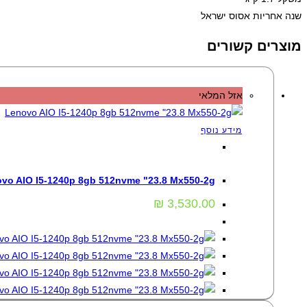
שנה אחריות אסוס ישראל
מוצרים קשורים
אזל המלאי
מידע נוסף
מחשבי All In One
,
מחשבים
vo AIO I5-1240p 8gb 512nvme "23.8 Mx550-2g
₪
3,530.00