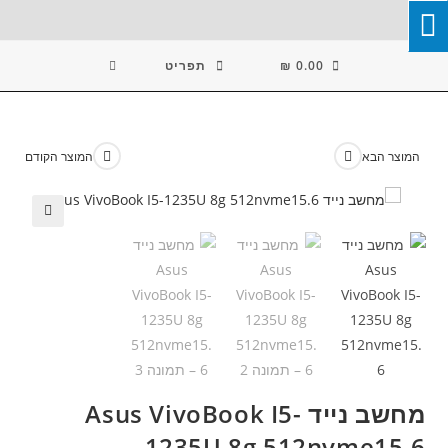
Ski
T
Conten
0.00
₪
תפריט
המוצר הבא
המוצר הקודם
🔍
מחשב נייד Asus VivoBook I5-
1235U 8g 512nvme15.6