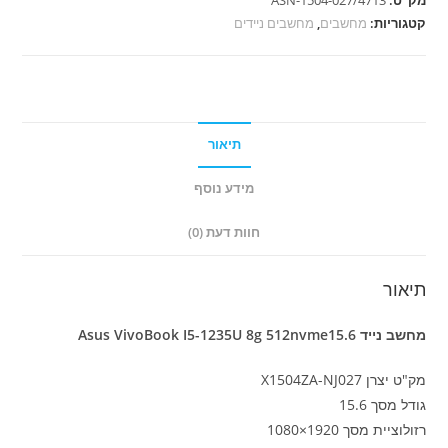
Asus
קטגוריות:
מחשבים
,
מחשבים ניידים
VivoBook
I5-
1235U
8g
512nvme15.6
תיאור
מידע נוסף
חוות דעת (0)
תיאור
מחשב נייד Asus VivoBook I5-1235U 8g 512nvme15.6
מק"ט יצרן X1504ZA-NJ027
גודל מסך 15.6
רזולוציית מסך 1920×1080