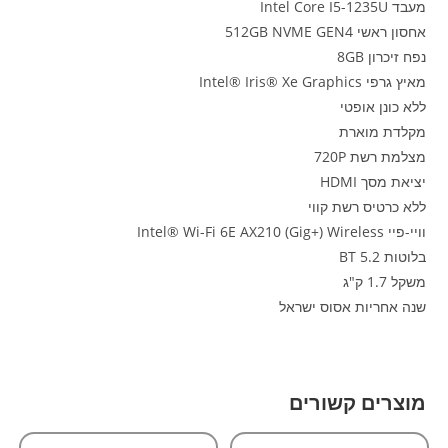
מעבד Intel Core I5-1235U
אחסון ראשי 512GB NVME GEN4
נפח זיכרון 8GB
מאיץ גרפי Intel® Iris® Xe Graphics
ללא כונן אופטי
מקלדת מוארת
מצלמת רשת 720P
יציאת מסך HDMI
ללא כרטיס רשת קווי
וויי-פיי Intel® Wi-Fi 6E AX210 (Gig+) Wireless
בלוטות BT 5.2
משקל 1.7 ק"ג
שנה אחריות אסוס ישראל
מוצרים קשורים