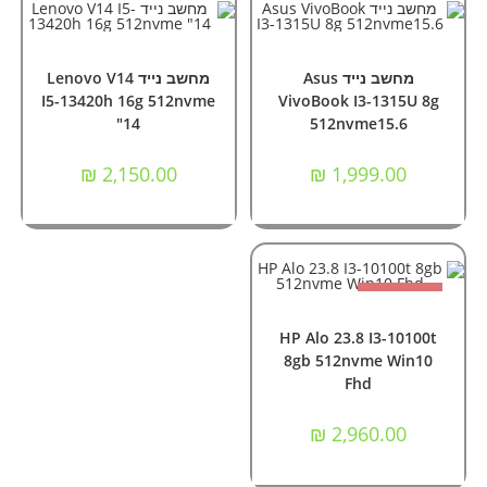
הוספה לסל
הוספה לסל
מחשבים
,
מחשבים ניידים
מחשבים
,
מחשבים ניידים
מחשב נייד Asus
מחשב נייד Lenovo V14
I5-13420h 16g 512nvme
VivoBook I3-1315U 8g
"14
512nvme15.6
₪
2,150.00
₪
1,999.00
אזל המלאי
מידע נוסף
מחשבי All In One
,
מחשבים
HP Alo 23.8 I3-10100t
8gb 512nvme Win10
Fhd
₪
2,960.00