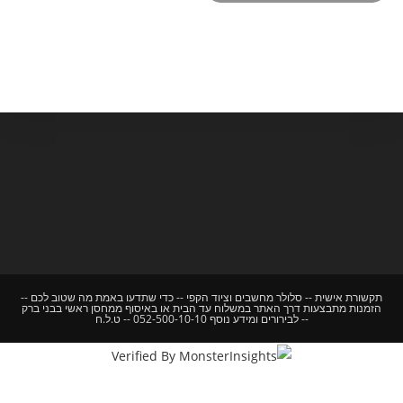
תקשורת אישית -- סלולר מחשבים וציוד הקפי -- כדי שתדעו באמת מה שטוב לכם --
הזמנות מתבצעות דרך האתר במשלוח עד הבית או באיסוף ממחסן ראשי בבני ברק
-- לבירורים ומידע נוסף 052-500-10-10 -- ט.ל.ח