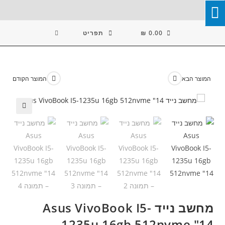
Ski
T
Conten
0.00
₪
תפריט
המוצר הבא
המוצר הקודם
🔍
מחשב נייד Asus VivoBook I5-
1235u 16gb 512nvme "14