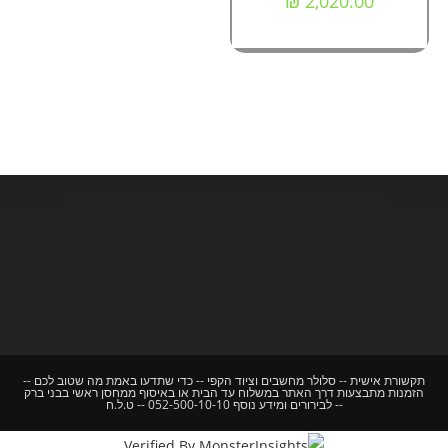
₪
2,020.00
תקשורת אישית -- סלולר מחשבים וציוד הקפי -- כדי שתדעו באמת מה שטוב לכם --
הזמנות מתבצעות דרך האתר במשלוח עד הבית או באיסוף ממחסן ראשי בבני ברק
-- לבירורים ומידע נוסף 052-500-10-10 -- ט.ל.ח