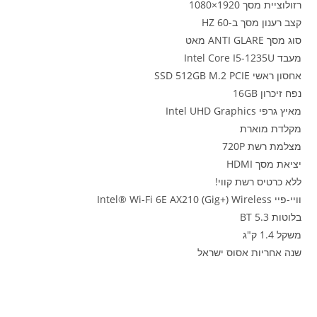
רזולוציית מסך 1920×1080
קצב רענון מסך ב-HZ 60
סוג מסך ANTI GLARE מאט
מעבד Intel Core I5-1235U
אחסון ראשי SSD 512GB M.2 PCIE
נפח זיכרון 16GB
מאיץ גרפי Intel UHD Graphics
מקלדת מוארת
מצלמת רשת 720P
יציאת מסך HDMI
ללא כרטיס רשת קווי!
וויי-פיי Intel® Wi-Fi 6E AX210 (Gig+) Wireless
בלוטות BT 5.3
משקל 1.4 ק"ג
שנה אחריות אסוס ישראל