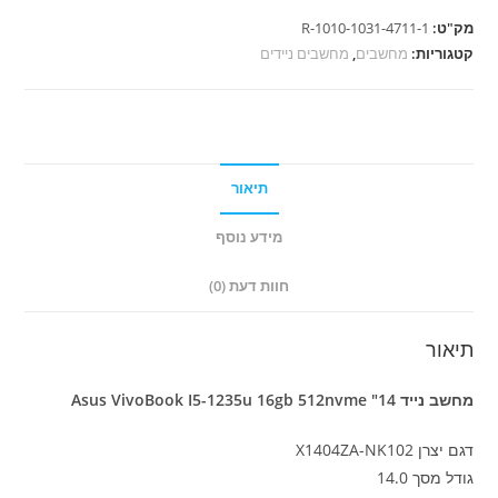
נייד
מק"ט:
1010-1031-4711-1-R
Asus
קטגוריות:
מחשבים
,
מחשבים ניידים
VivoBook
I5-
1235u
16gb
512nvme
תיאור
"14
מידע נוסף
חוות דעת (0)
תיאור
מחשב נייד Asus VivoBook I5-1235u 16gb 512nvme "14
דגם יצרן X1404ZA-NK102
גודל מסך 14.0