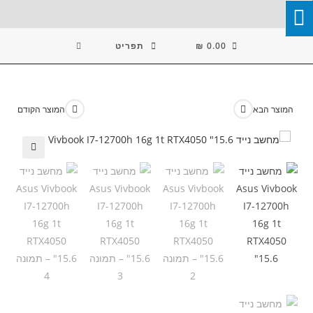
Ski
T
Conten
0.00
₪
תפריט
המוצר הבא
המוצר הקודם
🔍