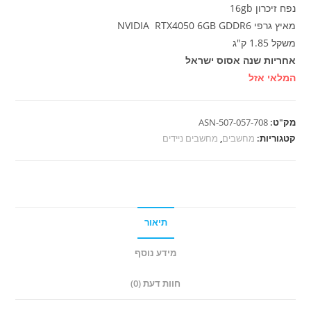
נפח זיכרון 16gb
מאיץ גרפי NVIDIA RTX4050 6GB GDDR6
משקל 1.85 ק"ג
אחריות שנה אסוס ישראל
המלאי אזל
מק"ט:
ASN-507-057-708
קטגוריות:
מחשבים
,
מחשבים ניידים
תיאור
מידע נוסף
חוות דעת (0)