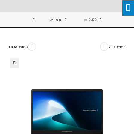
Ski
T
Conten
0.00
₪
תפריט
המוצר הבא
המוצר הקודם
🔍