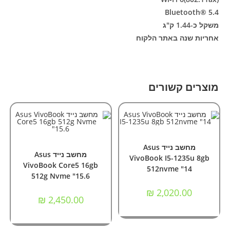
Bluetooth® 5.4
משקל כ-1.44 ק"ג
אחריות שנה באתר הלקוח
מוצרים קשורים
הוספה לסל
מחשבים
,
מחשבים ניידים
הוספה לסל
מחשבים ניידים
מחשב נייד Asus
מחשב נייד Asus
VivoBook I5-1235u 8gb
VivoBook Core5 16gb
512nvme "14
512g Nvme "15.6
₪
2,020.00
₪
2,450.00