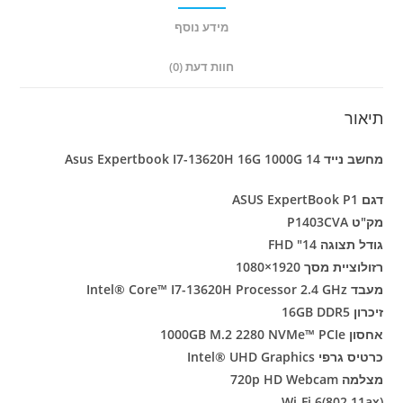
14
מידע נוסף
חוות דעת (0)
תיאור
מחשב נייד Asus Expertbook I7-13620H 16G 1000G 14
דגם ASUS ExpertBook P1
מק"ט P1403CVA
גודל תצוגה 14" FHD
רזולוציית מסך 1920×1080
מעבד Intel® Core™ I7-13620H Processor 2.4 GHz
זיכרון 16GB DDR5
אחסון 1000GB M.2 2280 NVMe™ PCIe
כרטיס גרפי Intel® UHD Graphics
מצלמה 720p HD Webcam
Wi-Fi 6(802.11ax)