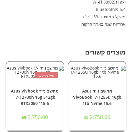
Wi-Fi 6(802.11ax)
Bluetooth® 5.4
משקל המוצר כ-1.39 ק"ג
אחריות שנה באתר הלקוח
מוצרים קשורים
אזל המלאי
הוספה לסל
מידע נוסף
מחשבים
,
מחשבים ניידים
מחשבים
,
מחשבים ניידים
מחשב נייד Asus
מחשב נייד Asus Vivbook
I7-12700h 16g 512gb
VivoBook I7-1255u 16gb
RTX3050 "15.6
1tb Nvme 15.6
₪
3,750.00
₪
2,750.00