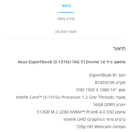
512nvme
תיאור
14
מידע נוסף
חוות דעת (0)
תיאור
מחשב נייד Asus Expertbook I3-1315U 16G 512nvme 14
דגם ExpertBook B1
מק"ט B1403CVA
מסך "14 FHD 1920 X 1080
מעבד Intel® Core™ I3-1315U Processor 1.2 GHz Threads
זיכרון 16GB DDR5
אחסון 512GB M.2 2280 NVMe™ PCIe® 4.0 SSD
כרטיס גרפי Intel® UHD Graphics
מצלמה 720p HD Webcam