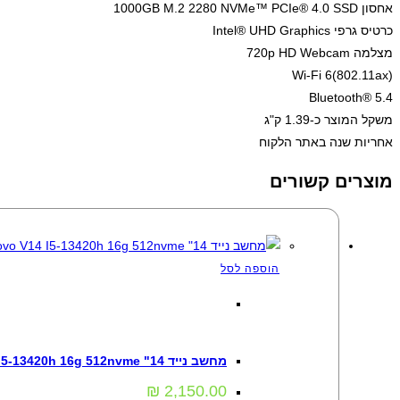
אחסון 1000GB M.2 2280 NVMe™ PCIe® 4.0 SSD
כרטיס גרפי Intel® UHD Graphics
מצלמה 720p HD Webcam
Wi-Fi 6(802.11ax)
Bluetooth® 5.4
משקל המוצר כ-1.39 ק"ג
אחריות שנה באתר הלקוח
מוצרים קשורים
הוספה לסל
מחשבים
,
מחשבים ניידים
מחשב נייד Lenovo V14 I5-13420h 16g 512nvme "14
₪
2,150.00