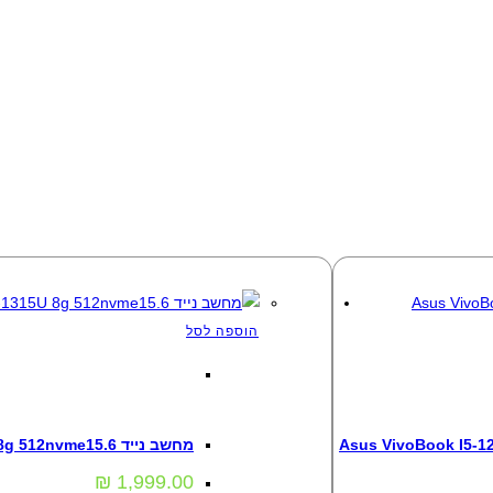
הוספה לסל
מחשבים
,
מחשבים ניידים
מחשב נייד Asus VivoBook I3-1315U 8g 512nvme15.6
₪
1,999.00