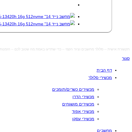
תקשורת אישית -- סלולר מחשבים וציוד הקפי -- כדי שתדעו באמת מה שטוב לכם -- הזמנות מתבצעות דר
סגור
דף הבית
מכשירי סלולר
מכשירים כשרים/תומכים
מכשירי הדרן
מכשירים מושגחים
מכשירי אפוד
מכשירי עסקן
מחשבים