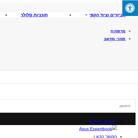
Skip
To
אביזרים וציוד הקפי
תוכניות סלולר
Content
מדפסות
מסכי מחשב
המוצר הקודם
המוצר הבא