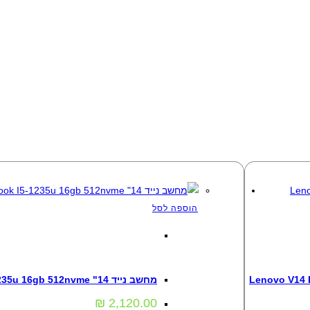
הוספה לסל
מחשבים
,
מחשבים ניידים
מחשב נייד Asus VivoBook I5-1235u 16gb 512nvme "14
₪
2,120.00