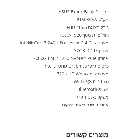
דגם ASUS ExpertBook P1
מק"ט P1503CVA
גודל תצוגה 15.6" FHD
רזולוציית מסך 1920×1080
מעבד Intel® Core7-240H Processor 2.4 GHz
זיכרון 32GB DDR5
אחסון 2000GB M.2 2280 NVMe™ PCIe
כרטיס גרפי Intel® UHD Graphics
מצלמה 720p HD Webcam
Wi-Fi 6(802.11ax)
Bluetooth® 5.4
משקל כ-1.66 ק"ג
אחריות שנה באתר הלקוח
מוצרים קשורים