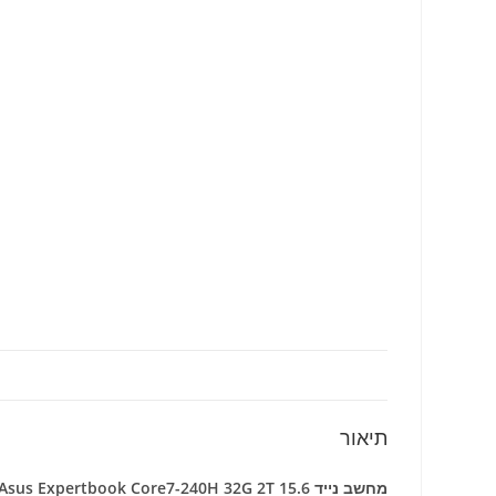
תיאור
מחשב נייד Asus Expertbook Core7-240H 32G 2T 15.6