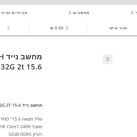
מחשבים
אביזרים וציוד 
GGLE
אזור אישי
0.00
₪
SITE
מח
ARCH
32G 2t 15.6
🔍
מחשב נייד Asus Expertbook Core7-240H 32G 2T 15.6
גודל תצוגה 15.6" FHD
מעבד Intel® Core7-240H
זיכרון 32GB DDR5