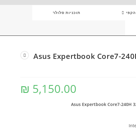
הקפי
תוכניות סלולר
TO
WEB
שב נייד Asus Expertbook Core7-240H
SE
₪
5,150.00