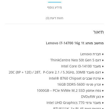
מידע נוסף
חוות דעת (0)
תיאור
מחשב מותג Lenovo I7-14700 16g 1t
♦ חברת Lenovo
♦ דגם ThinkCentre Neo 50t Gen 5
♦ מעבד Intel Core I3-14100
♦ דגם מעבד 20C (8P + 12E) / 28T, P-Core 2.1 / 5.3GHz, 33MB
♦ ערכת שבבים Intel® B760 Chipset
♦ זכרון פנימי 16GB DDR5-5600
♦ נפח אחסון 1000GB – PCIe NVMe M.2 SSD
♦ כונן DVD±RW
♦ מעבד גרפי Intel UHD Graphics 770
♦ כרטיס רשת RTL8111K, 1x RJ-45