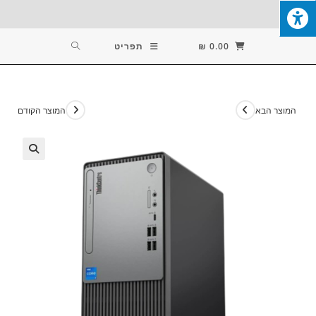
Ski
T
Conten
0.00
₪
תפריט
המוצר הבא
המוצר הקודם
🔍