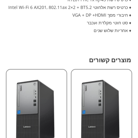
♦ כרטיס רשת אלחוטי Intel Wi-Fi 6 AX201, 802.11ax 2×2 + BT5.2
♦ חיבורי מסך VGA + DP +HDMI
♦ סט חוטי מקלדת ועכבר
♦ אחריות שלוש שנים
מוצרים קשורים