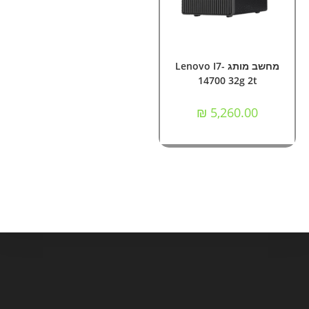
הוספה לסל
מחשבי Nok ומותגים
מחשב מותג Lenovo I7-
14700 32g 2t
₪
5,260.00