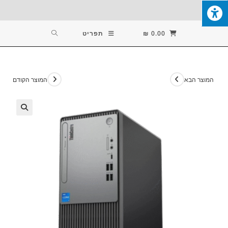
Ski
T
Conten
0.00
₪
תפריט
המוצר הבא
המוצר הקודם
🔍