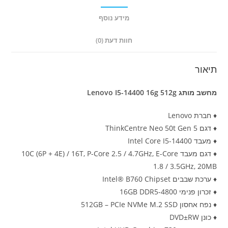
מידע נוסף
חוות דעת (0)
תיאור
מחשב מותג Lenovo I5-14400 16g 512g
♦ חברת Lenovo
♦ דגם ThinkCentre Neo 50t Gen 5
♦ מעבד Intel Core I5-14400
♦ דגם מעבד 10C (6P + 4E) / 16T, P-Core 2.5 / 4.7GHz, E-Core
1.8 / 3.5GHz, 20MB
♦ ערכת שבבים Intel® B760 Chipset
♦ זכרון פנימי 16GB DDR5-4800
♦ נפח אחסון 512GB – PCIe NVMe M.2 SSD
♦ כונן DVD±RW