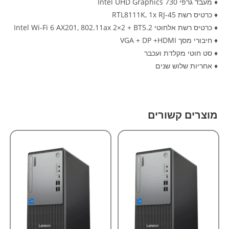
♦ מעבד גרפי Intel UHD Graphics 730
♦ כרטיס רשת RTL8111K, 1x RJ-45
♦ כרטיס רשת אלחוטי Intel Wi-Fi 6 AX201, 802.11ax 2×2 + BT5.2
♦ חיבורי מסך VGA + DP +HDMI
♦ סט חוטי מקלדת ועכבר
♦ אחריות שלוש שנים
מוצרים קשורים