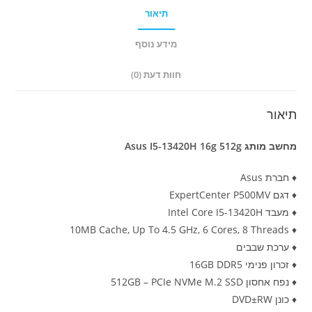
תיאור
מידע נוסף
חוות דעת (0)
תיאור
מחשב מותג Asus I5-13420H 16g 512g
♦ חברת Asus
♦ דגם ExpertCenter P500MV
♦ מעבד Intel Core I5-13420H
♦ 10MB Cache, Up To 4.5 GHz, 6 Cores, 8 Threads
♦ ערכת שבבים
♦ זכרון פנימי 16GB DDR5
♦ נפח אחסון 512GB – PCIe NVMe M.2 SSD
♦ כונן DVD±RW