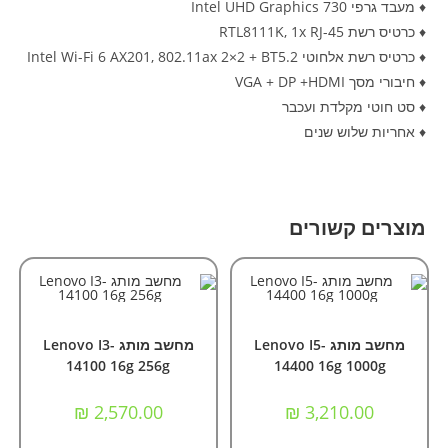
♦ מעבד גרפי Intel UHD Graphics 730
♦ כרטיס רשת RTL8111K, 1x RJ-45
♦ כרטיס רשת אלחוטי Intel Wi-Fi 6 AX201, 802.11ax 2×2 + BT5.2
♦ חיבורי מסך VGA + DP +HDMI
♦ סט חוטי מקלדת ועכבר
♦ אחריות שלוש שנים
מוצרים קשורים
הוספה לסל
הוספה לסל
מחשבי Nok ומותגים
מחשבי Nok ומותגים
מחשב מותג Lenovo I5-
מחשב מותג Lenovo I3-
14100 16g 256g
14400 16g 1000g
₪
2,570.00
₪
3,210.00