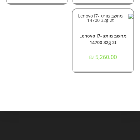
הוספה לסל
מחשבי Nok ומותגים
מחשב מותג Lenovo I7-
14700 32g 2t
₪
5,260.00