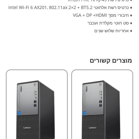
♦ כרטיס רשת אלחוטי Intel Wi-Fi 6 AX201, 802.11ax 2×2 + BT5.2
♦ חיבורי מסך VGA + DP +HDMI
♦ סט חוטי מקלדת ועכבר
♦ אחריות שלוש שנים
מוצרים קשורים