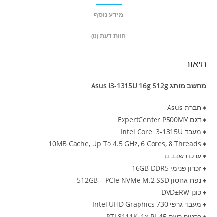
מידע נוסף
חוות דעת (0)
תיאור
מחשב מותג Asus I3-1315U 16g 512g
♦ חברת Asus
♦ דגם ExpertCenter P500MV
♦ מעבד Intel Core I3-1315U
♦ 10MB Cache, Up To 4.5 GHz, 6 Cores, 8 Threads
♦ ערכת שבבים
♦ זכרון פנימי 16GB DDR5
♦ נפח אחסון 512GB – PCIe NVMe M.2 SSD
♦ כונן DVD±RW
♦ מעבד גרפי Intel UHD Graphics 730
♦ כרטיס רשת RTL8111K, 1x RJ-45