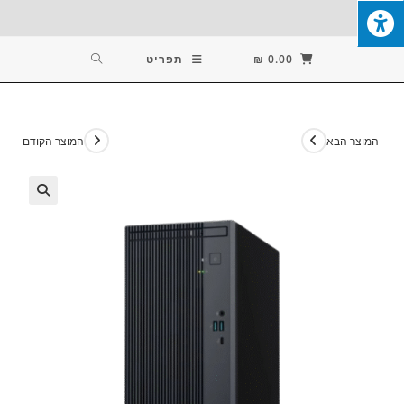
Ski
T
Conten
0.00
₪
תפריט
המוצר הבא
המוצר הקודם
🔍