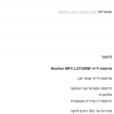
קטגוריות:
אביזרים וציוד הקפי
,
מדפסות
תיאור
מדפסת ‏לייזר Brother MFC-L2710DW
מדפסת לייזר שחור לבן
הדפסה פקס סריקה העתקה
אלחוטית
הדפסת דו צדדית אוטמטית
מהירות עד כ30 דפים לדקה