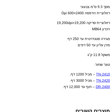
מסך 9.3 ס"מ צבעוני
רזולוציית הדפסה 2400×600 Dpi
רזולוציית סריקה 19,200×19,200dpi
זיכרון MB64
מגירה סטנדרטית עד 250 דף
מזין עליון עד 50 דפים
משקל 11.8 ק”ג
טונר שחור:
TN-2410
– מכיל 1200 דף,
TN-2420
– מכיל 3000 דף.
DR-2400
– תוף עד 12,000 דף.
מוצרים קשורים