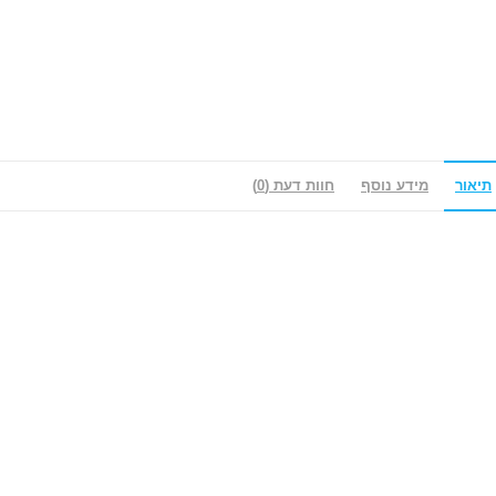
תיאור
מידע נוסף
חוות דעת (0)