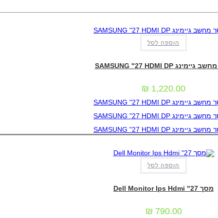
הוספה לסל
אביזרים וציוד הקפי
,
מסכי מחשב
גיימינג SAMSUNG "27 HDMI DP
₪
1,220.00
הוספה לסל
אביזרים וציוד הקפי
,
מסכי מחשב
מסך 27" Dell Monitor Ips Hdmi
₪
790.00