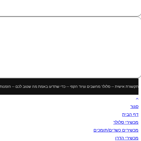
תקשורת אישית -- סלולר מחשבים וציוד הקפי -- כדי שתדעו באמת מה שטוב לכם -- הזמנות מתבצעות דר
סגור
דף הבית
מכשירי סלולר
מכשירים כשרים/תומכים
מכשירי הדרן