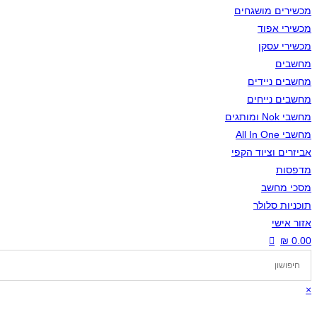
מכשירים מושגחים
מכשירי אפוד
מכשירי עסקן
מחשבים
מחשבים ניידים
מחשבים נייחים
מחשבי Nok ומותגים
מחשבי All In One
אביזרים וציוד הקפי
מדפסות
מסכי מחשב
תוכניות סלולר
אזור אישי
₪
0.00
Toggle
Website
×
Search