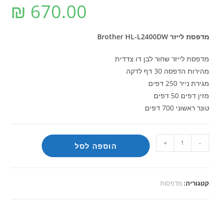
₪
670.00
מדפסת לייזר Brother HL-L2400DW
מדפסת לייזר שחור לבן
דו צדדית
מהירות הדפסה 30 דף לדקה
מגירת נייר 250 דפים
מזין דפים 50 דפים
טונר ראשוני 700 דפים
כמות
+
-
הוספה לסל
של
מדפסת
לייזר
קטגוריה:
מדפסות
Brother
HL-
L2400DW