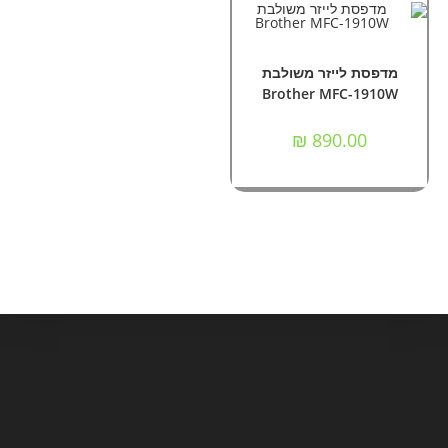
הוספה לסל
אביזרים וציוד הקפי
,
מדפסות
מדפסת לייזר משולבת
Brother MFC-1910W
₪
890.00