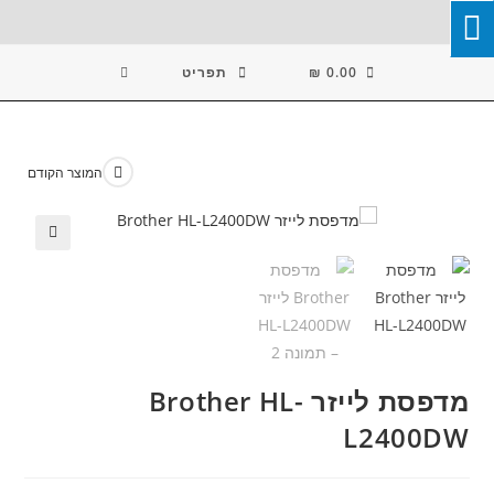
Ski
T
Conten
0.00
₪
תפריט
המוצר הקודם
🔍
מדפסת לייזר Brother HL-
L2400DW