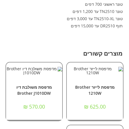
טונר ראשוני 700 דפים
טונר TN2510 עד 1,200 דפים
טונר TN2510-XL עד 3,000 דפים
תוף DR2510 עד 15,000 דפים
מוצרים קשורים
הוספה לסל
הוספה לסל
אביזרים וציוד הקפי
,
מדפסות
מדפסות
מדפסת לייזר Brother
מדפסת משולבת דיו
Brother J1010DW
1210W
₪
570.00
₪
625.00