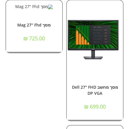
הוספה לסל
אביזרים וציוד הקפי
,
מסכי מחשב
,
מסכים ומדפסות
מסך Mag 27" Fhd
₪
725.00
הוספה לסל
אביזרים וציוד הקפי
,
מסכי מחשב
מסך מחשב Dell 27" FHD
DP VGA
₪
699.00