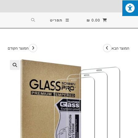
Ski
T
Conten
0.00
₪
תפריט
המוצר הבא
המוצר הקודם
🔍