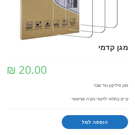
מגן קדמי
₪
20.00
מגן סיליקון נגד שבר
קיים במלאי לדגמי נוקיה ושיואמי
כמות
הוספה לסל
של
מגן