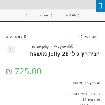
Ski
T
Conten
0.00
₪
תפריט
המוצר הבא
המוצר הקודם
יוניהרץ ג'לי Jelly 2E מושגח
🔍
₪
725.00
יוניהרץ ג'לי Jelly 2E
תומך סים כשר בסים 2
אנדרואיד 12