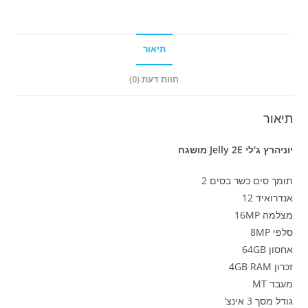
תיאור
חוות דעת (0)
תיאור
יוניהרץ ג'לי Jelly 2E מושגח
תומך סים כשר בסים 2
אנדרואיד 12
מצלמה 16MP
סלפי 8MP
אחסון 64GB
זכרון 4GB RAM
מעבד MT
גודל מסך 3 אינצ'