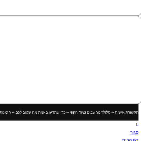
תקשורת אישית -- סלולר מחשבים וציוד הקפי -- כדי שתדעו באמת מה שטוב לכם -- הזמנות מתבצעות דר
סגור
דף הבית