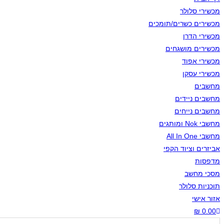
מכשירי סלולר
מכשירים כשרים/תומכים
מכשירי הדרן
מכשירים מושגחים
מכשירי אפוד
מכשירי עסקן
מחשבים
מחשבים ניידים
מחשבים נייחים
מחשבי Nok ומותגים
מחשבי All In One
אביזרים וציוד הקפי
מדפסות
מסכי מחשב
תוכניות סלולר
אזור אישי
₪
0.00
Toggle