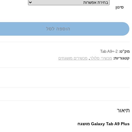
סינון
הוספה לסל
מק"ט:
Tab A9+-2
קטגוריות:
מכשירי סלולר
,
מכשירים מושגחים
תיאור
Galaxy Tab A9 Plus מושגח