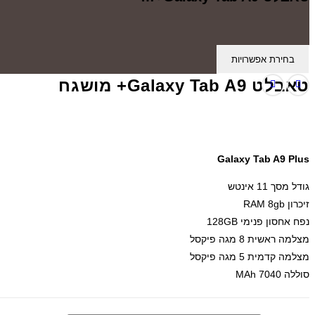
בחירת אפשרויות
טאבלט Galaxy Tab A9+ מושגח
Galaxy Tab A9 Plus
גודל מסך 11 אינטש
זיכרון RAM 8gb
נפח אחסון פנימי 128GB
מצלמה ראשית 8 מגה פיקסל
מצלמה קדמית 5 מגה פיקסל
סוללה 7040 MAh