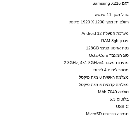
דגם Samsung X216
גודל מסך 11 אינטש
רזולציית מסך ‎1920 X 1200 פיקסל
מערכת הפעלה Android 12
זיכרון RAM 8gb
נפח אחסון פנימי 128GB
סוג המעבד Octa-Core
מהירות מעבד 4×2.3GHz, 4×1.8GHz
מספר ליבות 4 ליבות
מצלמה ראשית 8 מגה פיקסל
מצלמה קדמית 5 מגה פיקסל
סוללה 7040 MAh
בלוטוס 5.3
USB-C
תמיכה בכרטיס MicroSD