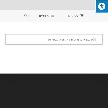
Ski
T
Conten
0.00
₪
תפריט
לא נמצאו מוצרים התואמים את בחירתך.